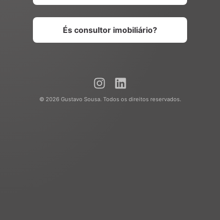
És consultor imobiliário?
© 2026 Gustavo Sousa. Todos os direitos reservados.