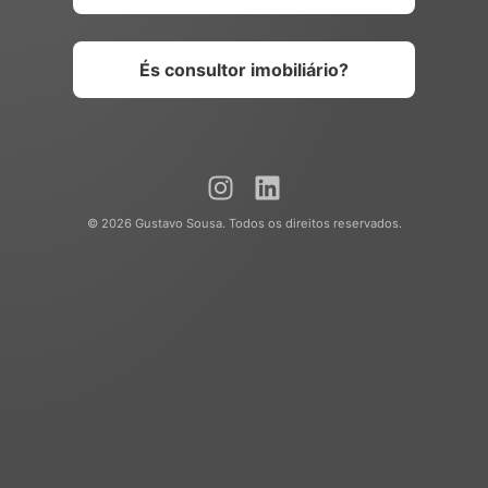
És consultor imobiliário?
© 2026 Gustavo Sousa. Todos os direitos reservados.