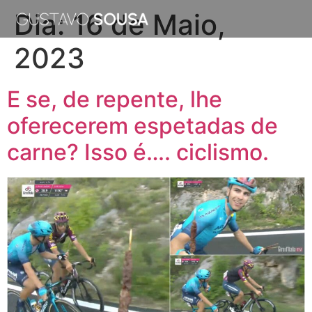
Dia:
16 de Maio,
2023
E se, de repente, lhe
oferecerem espetadas de
carne? Isso é…. ciclismo.