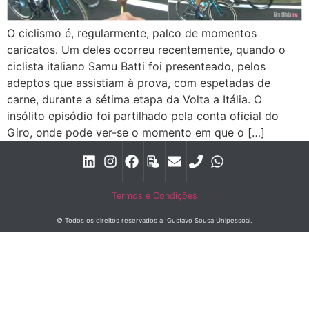
O ciclismo é, regularmente, palco de momentos
caricatos. Um deles ocorreu recentemente, quando o
ciclista italiano Samu Batti foi presenteado, pelos
adeptos que assistiam à prova, com espetadas de
carne, durante a sétima etapa da Volta a Itália. O
insólito episódio foi partilhado pela conta oficial do
Giro, onde pode ver-se o momento em que o […]
Termos e Condições
© Todos os direitos reservados a Gustavo Sousa Unipessoal.