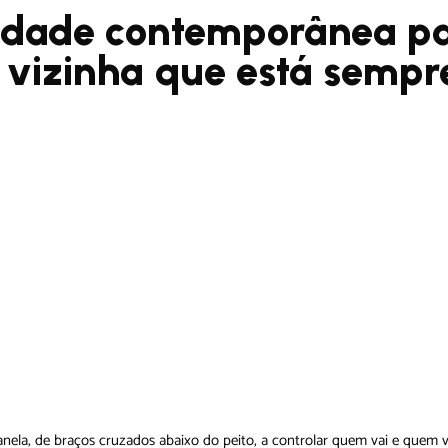
edade contemporânea p
 vizinha que está sempr
nela, de braços cruzados abaixo do peito, a controlar quem vai e quem 