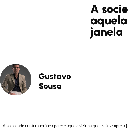
A soci
aquela
janela
Gustavo
Sousa
A sociedade contemporânea parece aquela vizinha que está sempre à ja