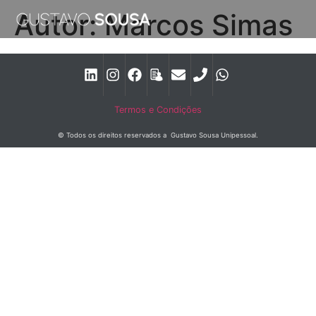
Autor:
Marcos Simas
Termos e Condições
© Todos os direitos reservados a Gustavo Sousa Unipessoal.