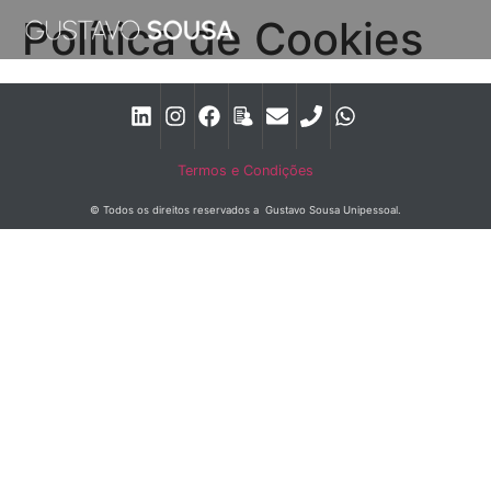
Política de Cookies
Termos e Condições
© Todos os direitos reservados a Gustavo Sousa Unipessoal.