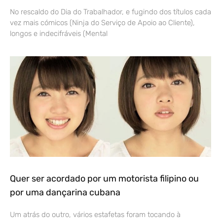
No rescaldo do Dia do Trabalhador, e fugindo dos títulos cada
vez mais cómicos (Ninja do Serviço de Apoio ao Cliente),
longos e indecifráveis (Mental
Quer ser acordado por um motorista filipino ou
por uma dançarina cubana
Um atrás do outro, vários estafetas foram tocando à