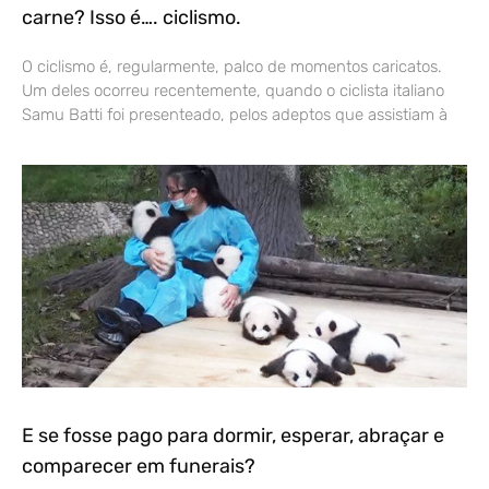
carne? Isso é…. ciclismo.
O ciclismo é, regularmente, palco de momentos caricatos.
Um deles ocorreu recentemente, quando o ciclista italiano
Samu Batti foi presenteado, pelos adeptos que assistiam à
E se fosse pago para dormir, esperar, abraçar e
comparecer em funerais?