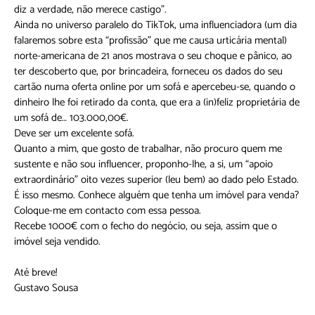
diz a verdade, não merece castigo”.
Ainda no universo paralelo do TikTok, uma influenciadora (um dia
falaremos sobre esta “profissão” que me causa urticária mental)
norte-americana de 21 anos mostrava o seu choque e pânico, ao
ter descoberto que, por brincadeira, forneceu os dados do seu
cartão numa oferta online por um sofá e apercebeu-se, quando o
dinheiro lhe foi retirado da conta, que era a (in)feliz proprietária de
um sofá de… 103.000,00€.
Deve ser um excelente sofá.
Quanto a mim, que gosto de trabalhar, não procuro quem me
sustente e não sou influencer, proponho-lhe, a si, um “apoio
extraordinário” oito vezes superior (leu bem) ao dado pelo Estado.
É isso mesmo. Conhece alguém que tenha um imóvel para venda?
Coloque-me em contacto com essa pessoa.
Recebe 1000€ com o fecho do negócio, ou seja, assim que o
imóvel seja vendido.
Até breve!
Gustavo Sousa