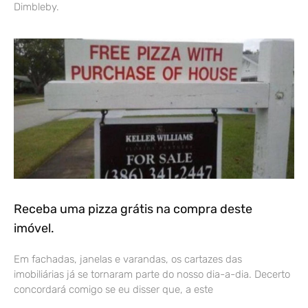
Dimbleby.
Receba uma pizza grátis na compra deste
imóvel.
Em fachadas, janelas e varandas, os cartazes das
imobiliárias já se tornaram parte do nosso dia-a-dia. Decerto
concordará comigo se eu disser que, a este