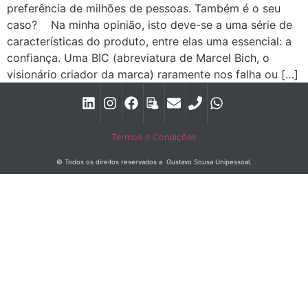
preferência de milhões de pessoas. Também é o seu
caso?­ ­ ­ ­ Na minha opinião, isto deve-se a uma série de
características do produto, entre elas uma essencial: a
confiança. Uma BIC (abreviatura de Marcel Bich, o
visionário criador da marca) raramente nos falha ou […]
Termos e Condições
© Todos os direitos reservados a Gustavo Sousa Unipessoal.