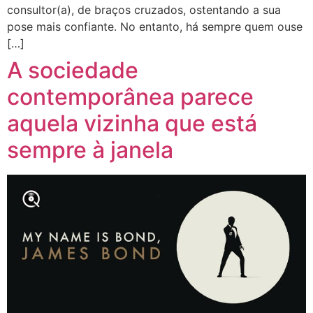
consultor(a), de braços cruzados, ostentando a sua
pose mais confiante. No entanto, há sempre quem ouse
[…]
A sociedade
contemporânea parece
aquela vizinha que está
sempre à janela