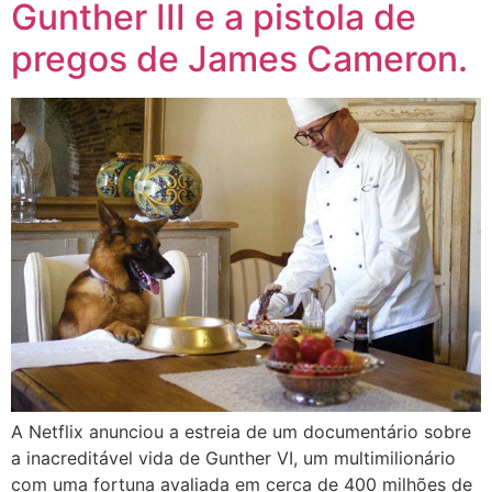
Gunther III e a pistola de
pregos de James Cameron.
A Netflix anunciou a estreia de um documentário sobre
a inacreditável vida de Gunther VI, um multimilionário
com uma fortuna avaliada em cerca de 400 milhões de