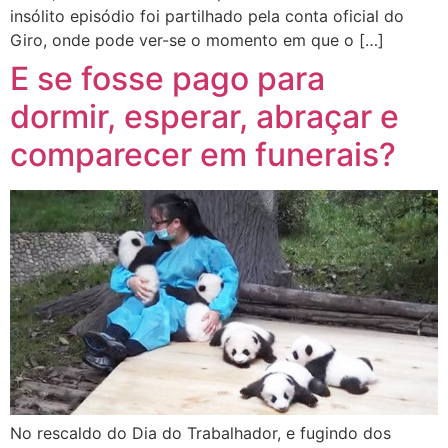
insólito episódio foi partilhado pela conta oficial do
Giro, onde pode ver-se o momento em que o […]
E se fosse pago para
dormir, esperar, abraçar e
comparecer em funerais?
No rescaldo do Dia do Trabalhador, e fugindo dos