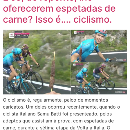
oferecerem espetadas de
carne? Isso é…. ciclismo.
O ciclismo é, regularmente, palco de momentos
caricatos. Um deles ocorreu recentemente, quando o
ciclista italiano Samu Batti foi presenteado, pelos
adeptos que assistiam à prova, com espetadas de
carne, durante a sétima etapa da Volta a Itália. O