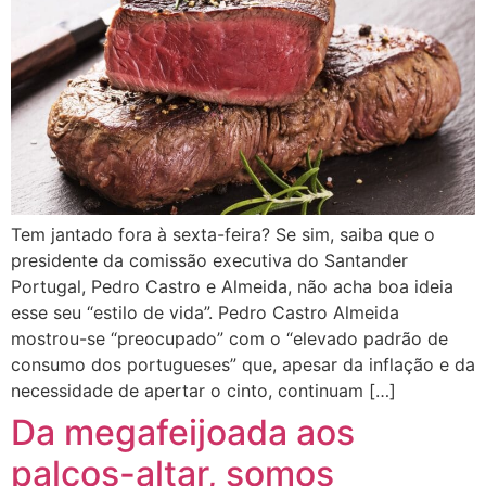
Tem jantado fora à sexta-feira? Se sim, saiba que o
presidente da comissão executiva do Santander
Portugal, Pedro Castro e Almeida, não acha boa ideia
esse seu “estilo de vida”. Pedro Castro Almeida
mostrou-se “preocupado” com o “elevado padrão de
consumo dos portugueses” que, apesar da inflação e da
necessidade de apertar o cinto, continuam […]
Da megafeijoada aos
palcos-altar, somos