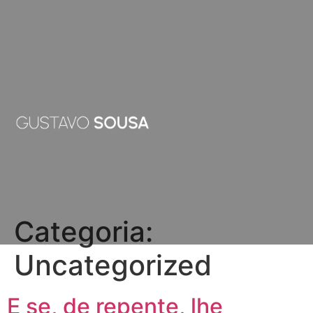
Categoria:
Uncategorized
E se, de repente, lhe