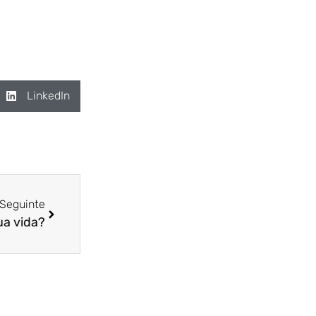
LinkedIn
Seguinte
ua vida?