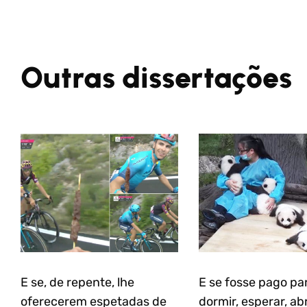
Outras dissertações
E se, de repente, lhe
E se fosse pago pa
oferecerem espetadas de
dormir, esperar, ab