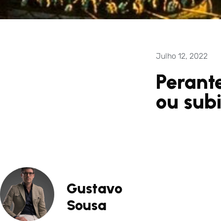
Julho 12, 2022
Perant
ou sub
Gustavo
Sousa