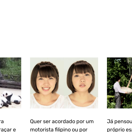
ra
Quer ser acordado por um
Já pensou
raçar e
motorista filipino ou por
próprio e